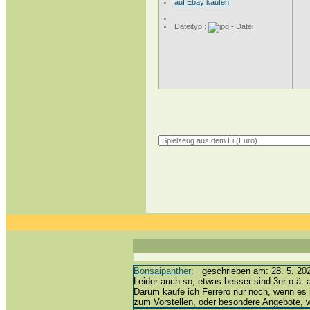
auf Ebay kaufen!
Dateityp :
Bonsaipanther:
geschrieben am: 28. 5. 202
Leider auch so, etwas besser sind 3er o.ä. 
Darum kaufe ich Ferrero nur noch, wenn es 
zum Vorstellen, oder besondere Angebote,