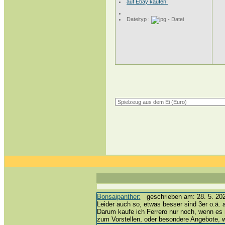
auf Ebay kaufen!
Dateityp :
Bonsaipanther:
geschrieben am: 28. 5. 202
Leider auch so, etwas besser sind 3er o.ä. 
Darum kaufe ich Ferrero nur noch, wenn es 
zum Vorstellen, oder besondere Angebote,