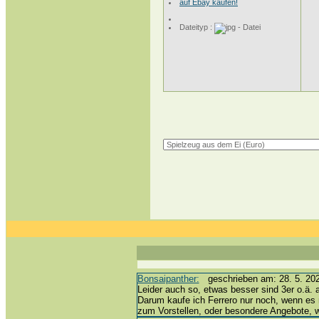
auf Ebay kaufen!
Dateityp :
Bonsaipanther:
geschrieben am: 28. 5. 202
Leider auch so, etwas besser sind 3er o.ä. 
Darum kaufe ich Ferrero nur noch, wenn es 
zum Vorstellen, oder besondere Angebote,