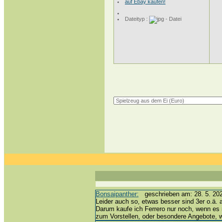
auf Ebay kaufen!
Dateityp :
Bonsaipanther:
geschrieben am: 28. 5. 202
Leider auch so, etwas besser sind 3er o.ä. 
Darum kaufe ich Ferrero nur noch, wenn es 
zum Vorstellen, oder besondere Angebote,