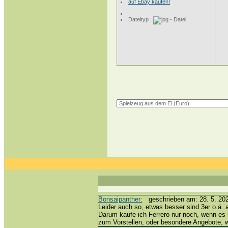
auf Ebay kaufen!
Dateityp :
Bonsaipanther:
geschrieben am: 28. 5. 202
Leider auch so, etwas besser sind 3er o.ä. 
Darum kaufe ich Ferrero nur noch, wenn es 
zum Vorstellen, oder besondere Angebote,