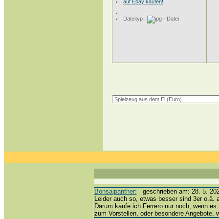
auf Ebay kaufen!
Dateityp :
Bonsaipanther:
geschrieben am: 28. 5. 202
Leider auch so, etwas besser sind 3er o.ä. 
Darum kaufe ich Ferrero nur noch, wenn es 
zum Vorstellen, oder besondere Angebote,