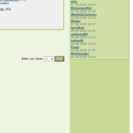
alex
endero
07.08.2026 23:31
Bonsaipanther
ter
(33)
07.08.2026 21:36
Wim0411Janssen
07.08.2026 12:24
Digger
07.08.2026 00:37
jan-lukas
06.08.2026 23:42
umbepod83
06.08.2026 12:51
indigo08
05.08.2026 10:01
Poppi
04.08.2026 17:07
Mojitokinder
04.08.2026 03:44
Bilder pro Seite: