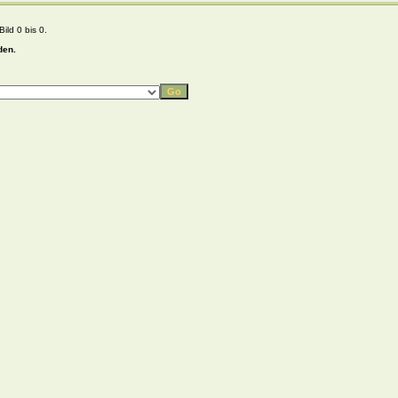
ild 0 bis 0.
den.