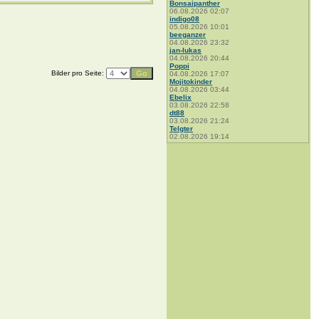
Bonsaipanther
06.08.2026 02:07
indigo08
05.08.2026 10:01
beeganzer
04.08.2026 23:32
jan-lukas
04.08.2026 20:44
Poppi
Bilder pro Seite:
04.08.2026 17:07
Mojitokinder
04.08.2026 03:44
Ebelix
03.08.2026 22:58
dt88
03.08.2026 21:24
Telgter
02.08.2026 19:14