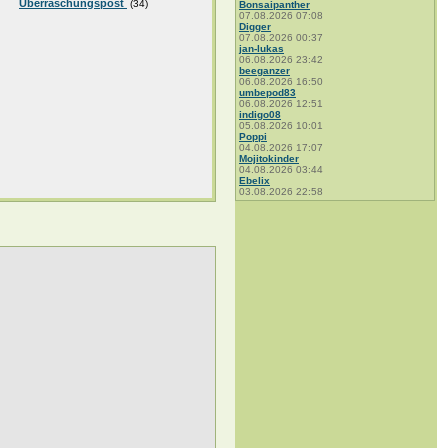
Überraschungspost
(34)
Bonsaipanther
07.08.2026 07:08
Digger
07.08.2026 00:37
jan-lukas
06.08.2026 23:42
beeganzer
06.08.2026 16:50
umbepod83
06.08.2026 12:51
indigo08
05.08.2026 10:01
Poppi
04.08.2026 17:07
Mojitokinder
04.08.2026 03:44
Ebelix
03.08.2026 22:58