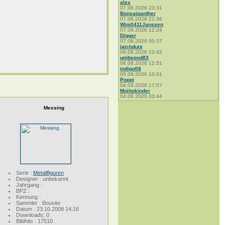
alex
07.08.2026 23:31
Bonsaipanther
07.08.2026 21:36
Wim0411Janssen
07.08.2026 12:24
Digger
07.08.2026 00:37
jan-lukas
06.08.2026 23:42
umbepod83
06.08.2026 12:51
indigo08
05.08.2026 10:01
Poppi
04.08.2026 17:07
Mojitokinder
04.08.2026 03:44
Messing
Serie :
Metallfiguren
Designer : unbekannt
Jahrgang :
BPZ :
Kennung :
Sammler : Bouvier
Datum : 23.10.2008 14:16
Downloads: 0
Bildhits : 17510