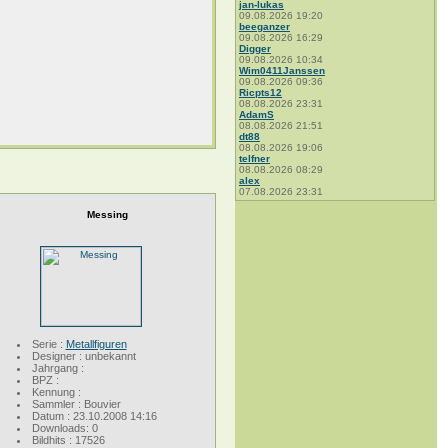
jan-lukas
09.08.2026 19:20
beeganzer
09.08.2026 16:29
Digger
09.08.2026 10:34
Wim0411Janssen
09.08.2026 09:36
Ricpts12
08.08.2026 23:31
AdamS
08.08.2026 21:51
dt88
08.08.2026 19:06
telfner
08.08.2026 08:29
alex
07.08.2026 23:31
Messing
Serie :
Metallfiguren
Designer : unbekannt
Jahrgang :
BPZ :
Kennung :
Sammler : Bouvier
Datum : 23.10.2008 14:16
Downloads: 0
Bildhits : 17526