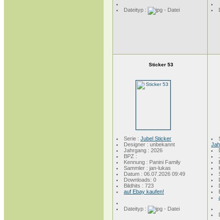
Dateityp :
Sticker 53
Serie :
Jubel Sticker
Designer : unbekannt
Jah
Jahrgang : 2026
BPZ :
Kennung : Panini Family
Sammler : jan-lukas
Datum : 06.07.2026 09:49
Downloads: 0
Bildhits : 723
auf Ebay kaufen!
Dateityp :