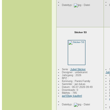
Dateityp :
Sticker 53
Serie :
Jubel Sticker
Designer : unbekannt
Jah
Jahrgang : 2026
BPZ :
Kennung : Panini Family
Sammler : jan-lukas
Datum : 06.07.2026 09:49
Downloads: 0
Bildhits : 785
auf Ebay kaufen!
Dateityp :